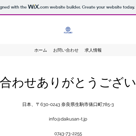
igned with the
.com
website builder. Create your website today.
ホーム
お問い合わせ
求人情報
い合わせありがとうござ
日本、〒630-0243 奈良県生駒市俵口町785-3
info@daikusan-t.jp
0743-73-2255