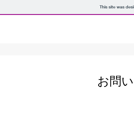
This site was des
​お問