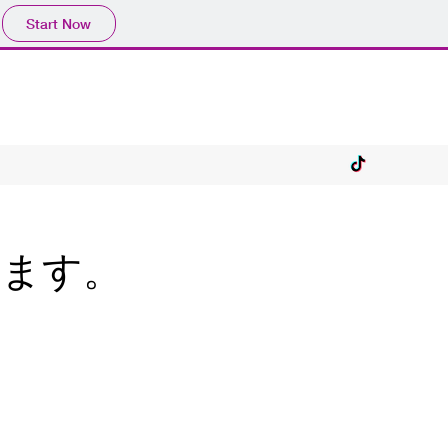
Start Now
います。